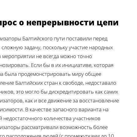
прос о непрерывности цепи
изаторы Балтийского пути поставили перед
 сложную задачу, поскольку участие народных
в мероприятии не всегда можно точно
нозировать. Если бы в их инициативе, которая
а была продемонстрировать миру общее
ление Балтийских стран к свободе, недоставало
ников, это могло бы дискредитировать как самих
изаторов, как и все движение за восстановление
исимости. В качестве запасного варианта на
й недостаточного количества участников
изаторы рассматривали возможность более
го расположения людей (с промежутками до 10